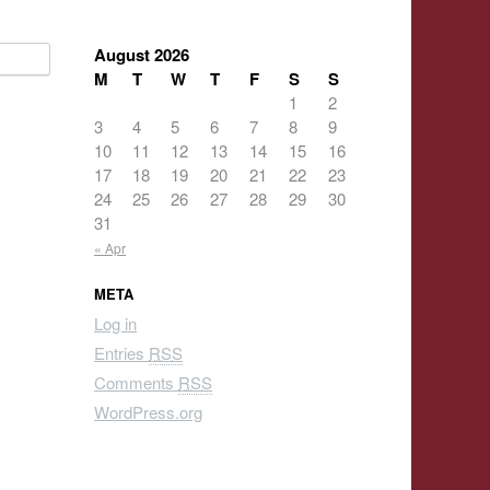
August 2026
M
T
W
T
F
S
S
1
2
3
4
5
6
7
8
9
10
11
12
13
14
15
16
17
18
19
20
21
22
23
24
25
26
27
28
29
30
31
« Apr
META
Log in
Entries
RSS
Comments
RSS
WordPress.org