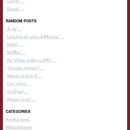
“Surrat”…
“Busat”…
RANDOM POSTS
“Ã„tat”…
“Lika bra att sluta drÃ¶mma”…
“Helst”…
“MÃ¶te”…
“Att hÃ¥lla undan snÃ¶n”…
“Torsdag morgon”…
“Waste of time 8″…
“Om vÃ¤g”…
“GnÃ¤gg”…
“Resten kvar”…
CATEGORIES
Annika says:
Bilduppdraget