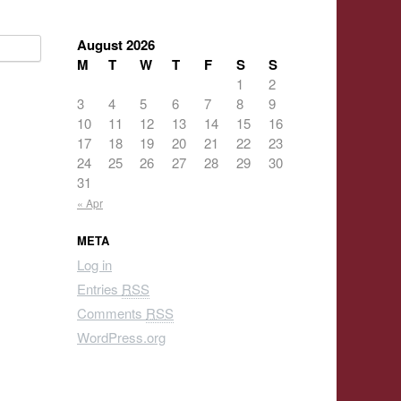
August 2026
M
T
W
T
F
S
S
1
2
3
4
5
6
7
8
9
10
11
12
13
14
15
16
17
18
19
20
21
22
23
24
25
26
27
28
29
30
31
« Apr
META
Log in
Entries
RSS
Comments
RSS
WordPress.org