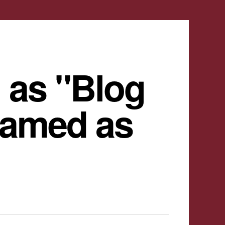
 as "Blog
named as