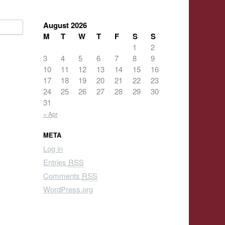
August 2026
M
T
W
T
F
S
S
1
2
3
4
5
6
7
8
9
10
11
12
13
14
15
16
17
18
19
20
21
22
23
24
25
26
27
28
29
30
31
« Apr
META
Log in
Entries
RSS
Comments
RSS
WordPress.org