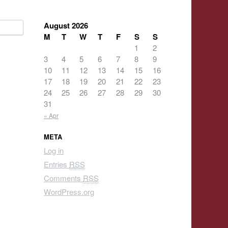
August 2026
M
T
W
T
F
S
S
1
2
3
4
5
6
7
8
9
10
11
12
13
14
15
16
17
18
19
20
21
22
23
24
25
26
27
28
29
30
31
« Apr
META
Log in
Entries
RSS
Comments
RSS
WordPress.org