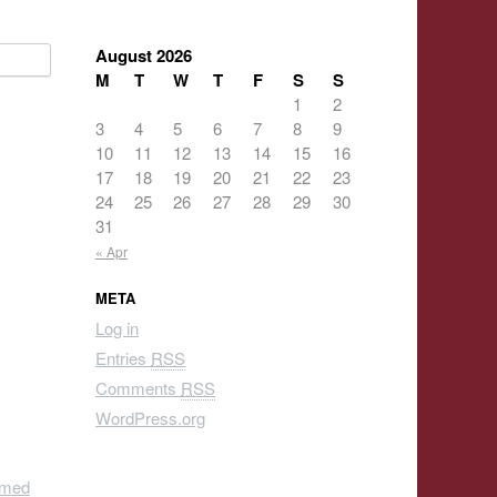
August 2026
M
T
W
T
F
S
S
1
2
3
4
5
6
7
8
9
10
11
12
13
14
15
16
17
18
19
20
21
22
23
24
25
26
27
28
29
30
31
« Apr
META
Log in
Entries
RSS
Comments
RSS
WordPress.org
 med