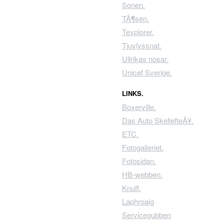
Sonen.
TÃ¶sen.
Texplorer.
Tjuvlyssnat.
Ullrikas nosar.
Unicef Sverige.
LINKS.
Boxerville.
Das Auto SkellefteÃ¥.
ETC.
Fotogalleriet.
Fotosidan.
HB-webben.
Knuff.
Laphroaig
Servicegubben