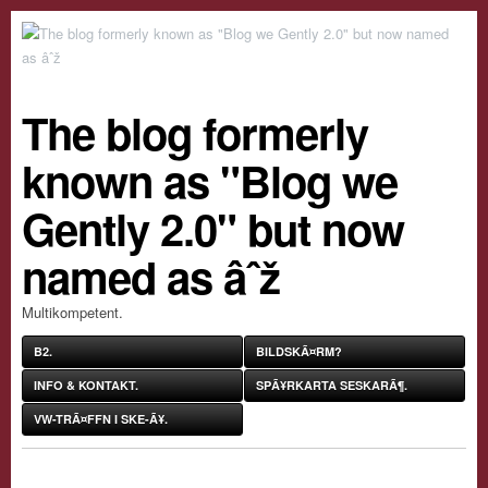
The blog formerly
known as "Blog we
Gently 2.0" but now
named as âˆž
Multikompetent.
B2.
BILDSKÃ¤RM?
INFO & KONTAKT.
SPÃ¥RKARTA SESKARÃ¶.
VW-TRÃ¤FFN I SKE-Ã¥.