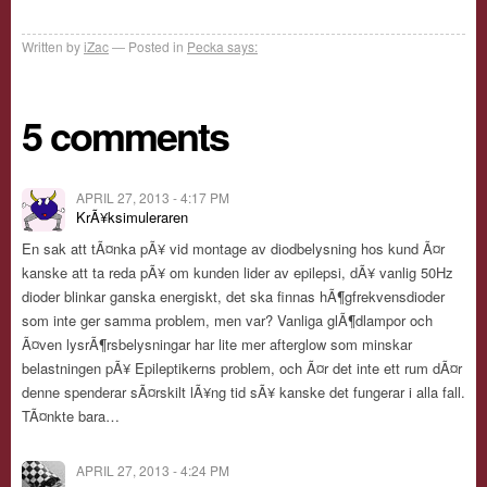
Written by
iZac
Posted in
Pecka says:
5 comments
APRIL 27, 2013 - 4:17 PM
KrÃ¥ksimuleraren
En sak att tÃ¤nka pÃ¥ vid montage av diodbelysning hos kund Ã¤r
kanske att ta reda pÃ¥ om kunden lider av epilepsi, dÃ¥ vanlig 50Hz
dioder blinkar ganska energiskt, det ska finnas hÃ¶gfrekvensdioder
som inte ger samma problem, men var? Vanliga glÃ¶dlampor och
Ã¤ven lysrÃ¶rsbelysningar har lite mer afterglow som minskar
belastningen pÃ¥ Epileptikerns problem, och Ã¤r det inte ett rum dÃ¤r
denne spenderar sÃ¤rskilt lÃ¥ng tid sÃ¥ kanske det fungerar i alla fall.
TÃ¤nkte bara…
APRIL 27, 2013 - 4:24 PM