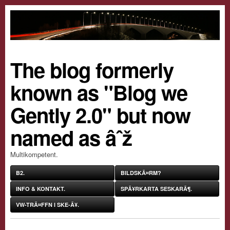
The blog formerly
known as "Blog we
Gently 2.0" but now
named as âˆž
Multikompetent.
B2.
BILDSKÃ¤RM?
INFO & KONTAKT.
SPÃ¥RKARTA SESKARÃ¶.
VW-TRÃ¤FFN I SKE-Ã¥.