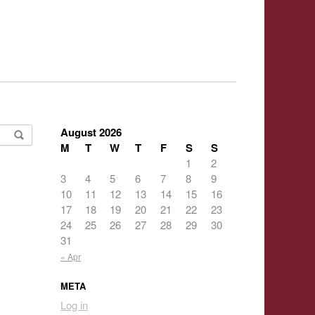
August 2026
M
T
W
T
F
S
S
1
2
3
4
5
6
7
8
9
10
11
12
13
14
15
16
17
18
19
20
21
22
23
24
25
26
27
28
29
30
31
« Apr
META
Log in