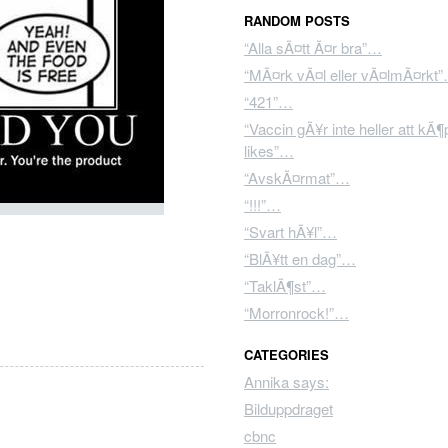
RANDOM POSTS
“Alla sÃ¤tt Ã¤r bra”…
“MÃ¤rk vÃ¤l eller vÃ¤lmÃ¤rkt
“421”…
“Vaccin gÃ¥r inte heller att kÃ
likes”…
“AvskÃ¤rmat”…
“!!!”…
“Svart hÃ¥l”…
“BlÃ¥tt en dag”…
“TaklÃ¶st”…
“Morronrock!”…
CATEGORIES
Annika says:
Bilduppdraget
cbnc