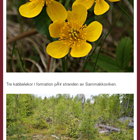
Tre kabbelekor i formation pÃ¥ stranden av Sammakkoviken.