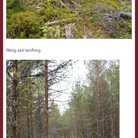
Riktig skit-terrÃ¤ng.