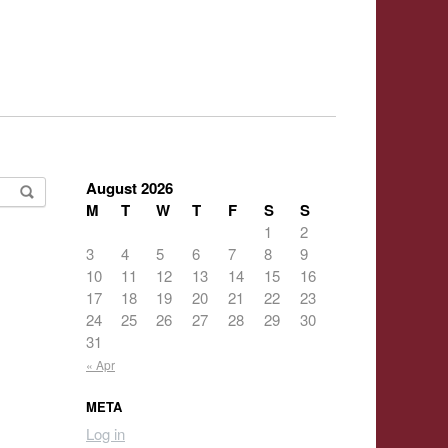
August 2026
M
T
W
T
F
S
S
1
2
3
4
5
6
7
8
9
10
11
12
13
14
15
16
17
18
19
20
21
22
23
24
25
26
27
28
29
30
31
« Apr
META
Log in