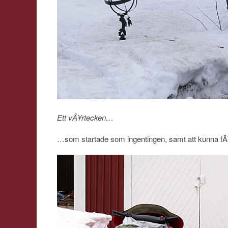
Ett vÃ¥rtecken…
…som startade som ingentingen, samt att kunna fÃ¥