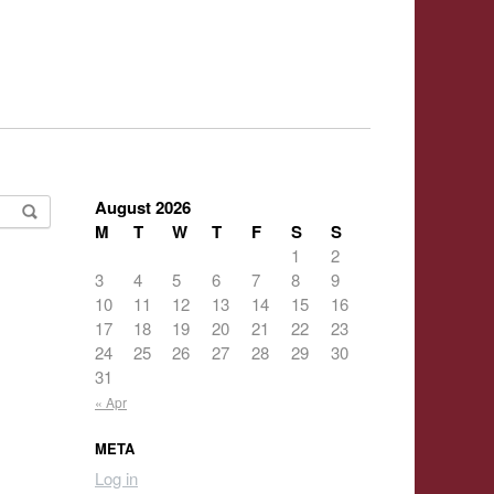
August 2026
M
T
W
T
F
S
S
1
2
3
4
5
6
7
8
9
10
11
12
13
14
15
16
17
18
19
20
21
22
23
24
25
26
27
28
29
30
31
« Apr
META
Log in