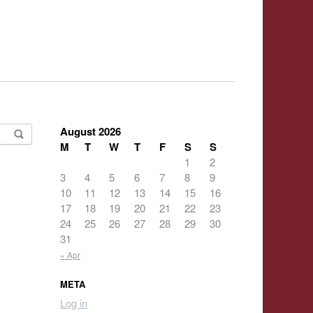
August 2026
M
T
W
T
F
S
S
1
2
3
4
5
6
7
8
9
10
11
12
13
14
15
16
17
18
19
20
21
22
23
24
25
26
27
28
29
30
31
« Apr
META
Log in