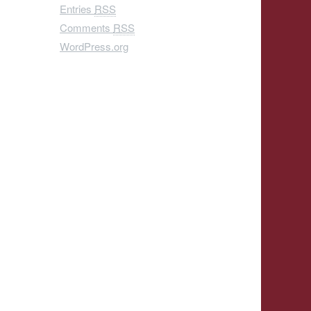
Entries
RSS
Comments
RSS
WordPress.org