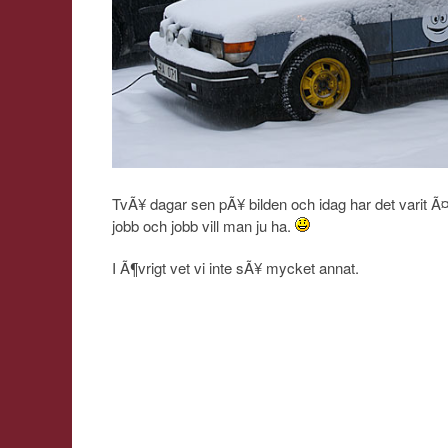
TvÃ¥ dagar sen pÃ¥ bilden och idag har det varit 
jobb och jobb vill man ju ha.
I Ã¶vrigt vet vi inte sÃ¥ mycket annat.