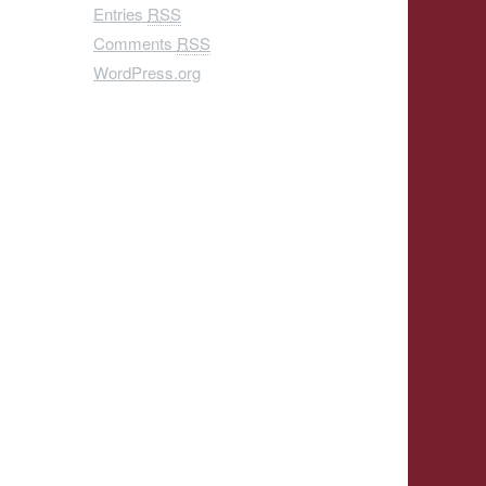
Entries
RSS
Comments
RSS
WordPress.org