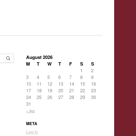
August 2026
M
T
W
T
F
S
S
1
2
3
4
5
6
7
8
9
10
11
12
13
14
15
16
17
18
19
20
21
22
23
24
25
26
27
28
29
30
31
« Apr
META
Log in