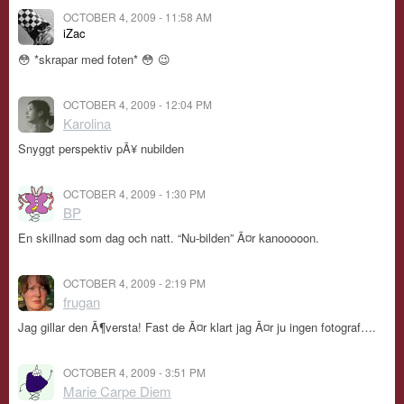
OCTOBER 4, 2009 - 11:58 AM
iZac
😳 *skrapar med foten* 😳 😉
OCTOBER 4, 2009 - 12:04 PM
Karolina
Snyggt perspektiv pÃ¥ nubilden
OCTOBER 4, 2009 - 1:30 PM
BP
En skillnad som dag och natt. “Nu-bilden” Ã¤r kanooooon.
OCTOBER 4, 2009 - 2:19 PM
frugan
Jag gillar den Ã¶versta! Fast de Ã¤r klart jag Ã¤r ju ingen fotograf….
OCTOBER 4, 2009 - 3:51 PM
Marie Carpe Diem