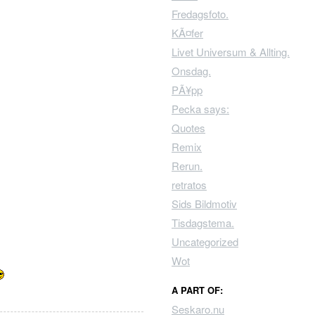
Fredagsfoto.
KÃ¤fer
Livet Universum & Allting.
Onsdag.
PÃ¥pp
Pecka says:
Quotes
Remix
Rerun.
retratos
Sids Bildmotiv
Tisdagstema.
Uncategorized
Wot
A PART OF:
Seskaro.nu