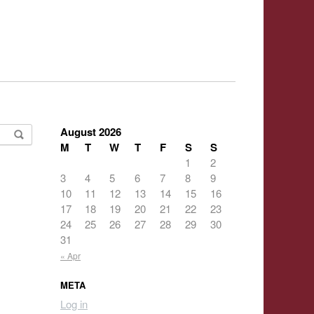
August 2026
M
T
W
T
F
S
S
1
2
3
4
5
6
7
8
9
10
11
12
13
14
15
16
17
18
19
20
21
22
23
24
25
26
27
28
29
30
31
« Apr
META
Log in