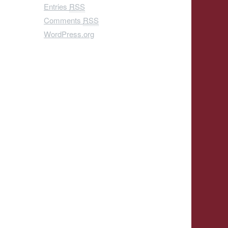
Entries
RSS
Comments
RSS
WordPress.org