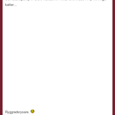
katter…
Ryggradsrysare.