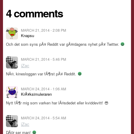
4 comments
MARCH 21, 2014 - 2:08 PM
Knapsu
Och det som syns pÃ¥ Reddit var gÃ¥rdagens nyhet pÃ¥ Twitter.
MARCH 21, 2014 - 5:46 PM
iZac
NÃ¤, kinesloggan var fÃ¶rst pÃ¥ Reddit.
MARCH 24, 2014 - 1:06 AM
KrÃ¥ksimuleraren
Nytt fÃ¶r mig som varken har lÃ¤sdedet eller kviddevitt! 😎
MARCH 24, 2014 - 5:54 AM
iZac
DÃ¤r ser man!