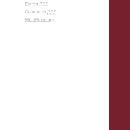
Entries
RSS
Comments
RSS
WordPress.org