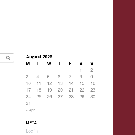
August 2026
M
T
W
T
F
S
S
1
2
3
4
5
6
7
8
9
10
11
12
13
14
15
16
17
18
19
20
21
22
23
24
25
26
27
28
29
30
31
« Apr
META
Log in