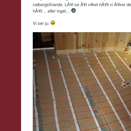
valborgsfirande. LÃ¥t se Ã¥t vilket hÃ¥ll vi Ã¥ke
hÃ¥ll… eller inget…
Vi ser ju.