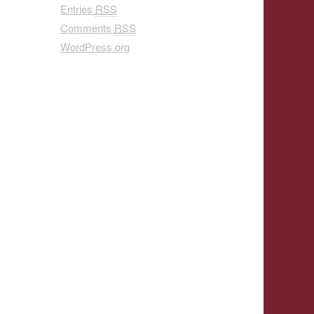
Entries
RSS
Comments
RSS
WordPress.org