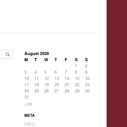
August 2026
M
T
W
T
F
S
S
1
2
3
4
5
6
7
8
9
10
11
12
13
14
15
16
17
18
19
20
21
22
23
24
25
26
27
28
29
30
31
« Apr
META
Log in