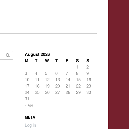
August 2026
M
T
W
T
F
S
S
1
2
3
4
5
6
7
8
9
10
11
12
13
14
15
16
17
18
19
20
21
22
23
24
25
26
27
28
29
30
31
« Apr
META
Log in