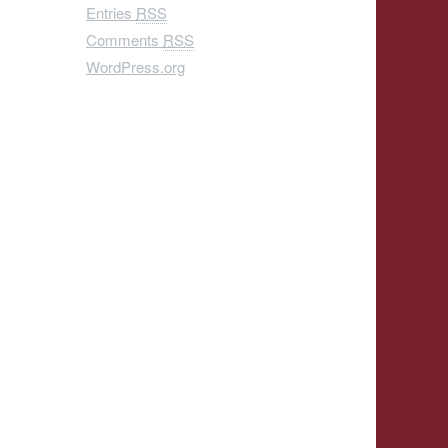
Entries
RSS
Comments
RSS
WordPress.org