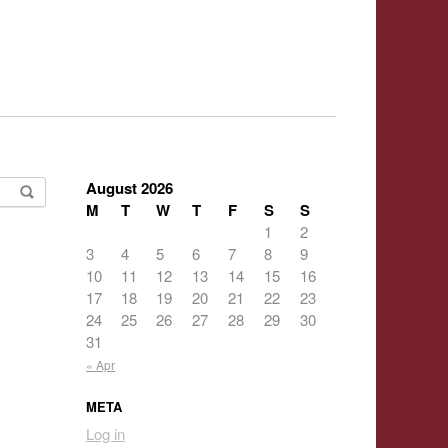
August 2026
M
T
W
T
F
S
S
1
2
3
4
5
6
7
8
9
10
11
12
13
14
15
16
17
18
19
20
21
22
23
24
25
26
27
28
29
30
31
« Apr
META
Log in