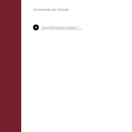
Comments are closed.
“SamhÃ¤llsinformation”…